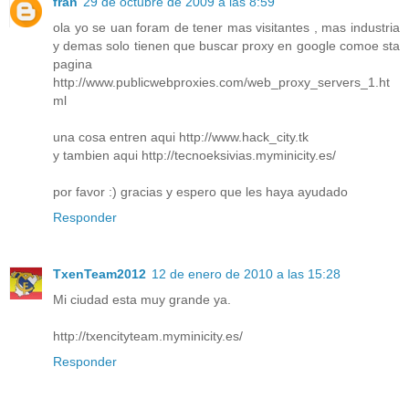
fran
29 de octubre de 2009 a las 8:59
ola yo se uan foram de tener mas visitantes , mas industria
y demas solo tienen que buscar proxy en google comoe sta
pagina
http://www.publicwebproxies.com/web_proxy_servers_1.ht
ml
una cosa entren aqui http://www.hack_city.tk
y tambien aqui http://tecnoeksivias.myminicity.es/
por favor :) gracias y espero que les haya ayudado
Responder
TxenTeam2012
12 de enero de 2010 a las 15:28
Mi ciudad esta muy grande ya.
http://txencityteam.myminicity.es/
Responder