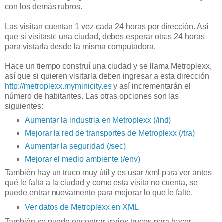
con los demás rubros.
Las visitan cuentan 1 vez cada 24 horas por dirección. Así
que si visitaste una ciudad, debes esperar otras 24 horas
para vistarla desde la misma computadora.
Hace un tiempo construí una ciudad y se llama Metroplexx,
así que si quieren visitarla deben ingresar a esta dirección
http://metroplexx.myminicity.es
y así incrementarán el
número de habitantes. Las otras opciones son las
siguientes:
Aumentar la industria en Metroplexx (/ind)
Mejorar la red de transportes de Metroplexx (/tra)
Aumentar la seguridad (/sec)
Mejorar el medio ambiente (/env)
También hay un truco muy útil y es usar /xml para ver antes
qué le falta a la ciudad y como esta visita no cuenta, se
puede entrar nuevamente para mejorar lo que le falte.
Ver datos de Metroplexx en XML
También se puede encontrar varios trucos para hacer