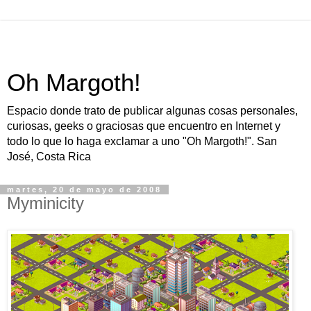
Oh Margoth!
Espacio donde trato de publicar algunas cosas personales,
curiosas, geeks o graciosas que encuentro en Internet y
todo lo que lo haga exclamar a uno "Oh Margoth!". San
José, Costa Rica
martes, 20 de mayo de 2008
Myminicity