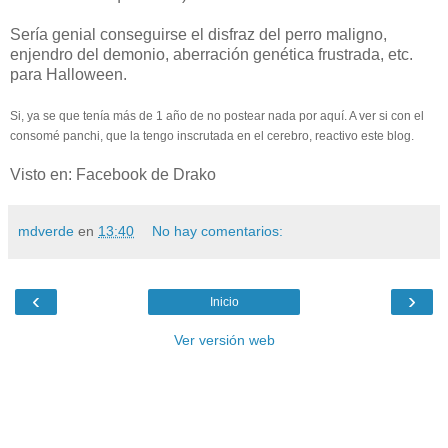
Sería genial conseguirse el disfraz del perro maligno,
enjendro del demonio, aberración genética frustrada, etc.
para Halloween.
Si, ya se que tenía más de 1 año de no postear nada por aquí. A ver si con el
consomé panchi, que la tengo inscrutada en el cerebro, reactivo este blog.
Visto en: Facebook de Drako
mdverde
en
13:40
No hay comentarios:
‹
›
Inicio
Ver versión web