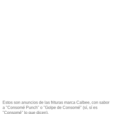
Estos son anuncios de las frituras marca Calbee, con sabor
a "Consomé Punch" o "Golpe de Consomé" (sí, sí es
"Consomé" lo que dicen).