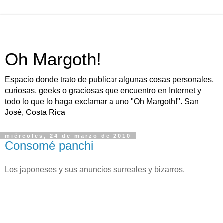
Oh Margoth!
Espacio donde trato de publicar algunas cosas personales,
curiosas, geeks o graciosas que encuentro en Internet y
todo lo que lo haga exclamar a uno "Oh Margoth!". San
José, Costa Rica
miércoles, 24 de marzo de 2010
Consomé panchi
Los japoneses y sus anuncios surreales y bizarros.