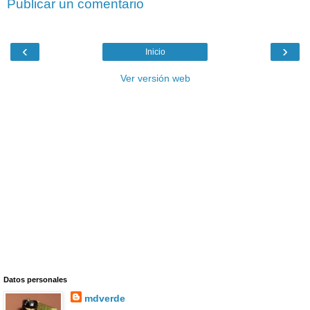
Publicar un comentario
‹
›
Inicio
Ver versión web
Datos personales
mdverde