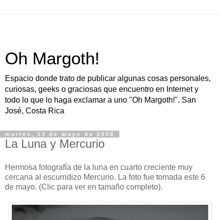
Oh Margoth!
Espacio donde trato de publicar algunas cosas personales,
curiosas, geeks o graciosas que encuentro en Internet y
todo lo que lo haga exclamar a uno "Oh Margoth!". San
José, Costa Rica
martes, 13 de mayo de 2008
La Luna y Mercurio
Hermosa fotografía de la luna en cuarto creciente muy
cercana al escurridizo Mercurio. La foto fue tomada este 6
de mayo. (Clic para ver en tamaño completo).