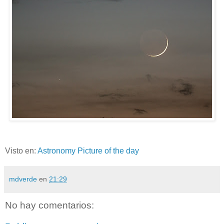
Visto en:
Astronomy Picture of the day
mdverde
en
21:29
No hay comentarios: