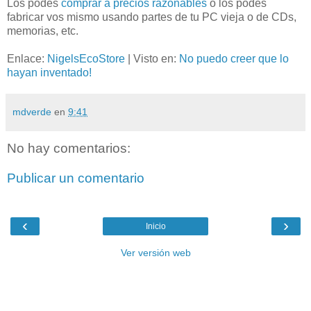
Los podés
comprar a precios razonables
o los podés
fabricar vos mismo usando partes de tu PC vieja o de CDs,
memorias, etc.
Enlace:
NigelsEcoStore
| Visto en:
No puedo creer que lo
hayan inventado!
mdverde
en
9:41
No hay comentarios:
Publicar un comentario
‹
›
Inicio
Ver versión web