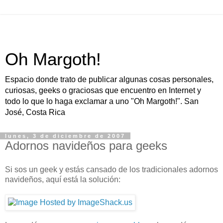
Oh Margoth!
Espacio donde trato de publicar algunas cosas personales,
curiosas, geeks o graciosas que encuentro en Internet y
todo lo que lo haga exclamar a uno "Oh Margoth!". San
José, Costa Rica
lunes, 3 de diciembre de 2007
Adornos navideños para geeks
Si sos un geek y estás cansado de los tradicionales adornos
navideños, aquí está la solución: